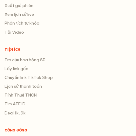
Xuất giỏ phiên
Xem lịch sử live
Phân tích từ khóa
Tải Video
TIỆN ÍCH
Tra cứu hoa hồng SP
Lấy link gốc
Chuyển link TikTok Shop
Lịch sử thanh toán
Tính Thuế TNCN
Tìm AFF ID
Deal 1k, 9k
CỘNG ĐỒNG