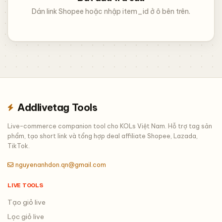
Dán link Shopee hoặc nhập item_id ở ô bên trên.
Addlivetag Tools
Live-commerce companion tool cho KOLs Việt Nam. Hỗ trợ tag sản
phẩm, tạo short link và tổng hợp deal affiliate Shopee, Lazada,
TikTok.
nguyenanhdon.qn@gmail.com
LIVE TOOLS
Tạo giỏ live
Lọc giỏ live