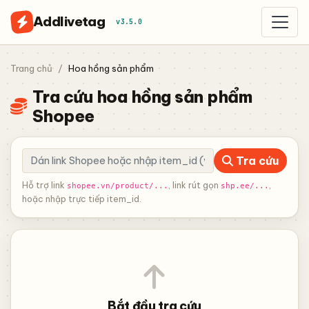
Addlivetag
v3.5.0
Trang chủ
Hoa hồng sản phẩm
Tra cứu hoa hồng sản phẩm
Shopee
Tra cứu
Hỗ trợ link
, link rút gọn
,
shopee.vn/product/...
shp.ee/...
hoặc nhập trực tiếp item_id.
Bắt đầu tra cứu