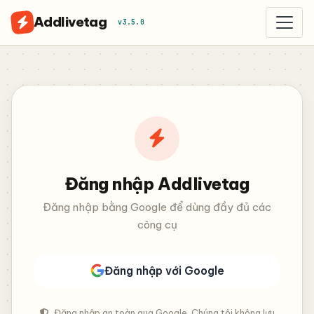
Addlivetag
v3.5.0
Đăng nhập Addlivetag
Đăng nhập bằng Google để dùng đầy đủ các
công cụ
Đăng nhập với Google
Đăng nhập an toàn qua Google. Chúng tôi không lưu