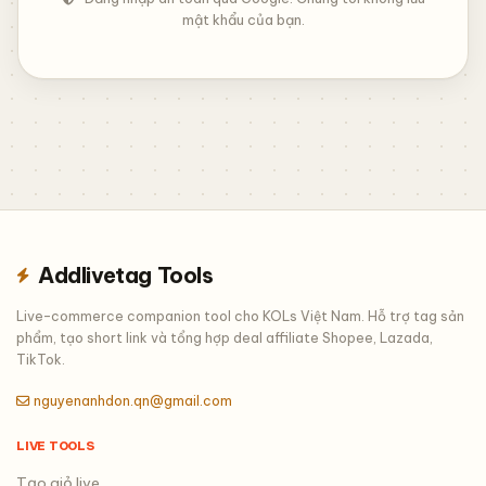
mật khẩu của bạn.
Addlivetag Tools
Live-commerce companion tool cho KOLs Việt Nam. Hỗ trợ tag sản
phẩm, tạo short link và tổng hợp deal affiliate Shopee, Lazada,
TikTok.
nguyenanhdon.qn@gmail.com
LIVE TOOLS
Tạo giỏ live