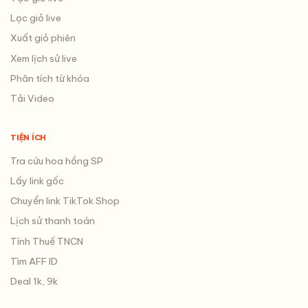
Lọc giỏ live
Xuất giỏ phiên
Xem lịch sử live
Phân tích từ khóa
Tải Video
TIỆN ÍCH
Tra cứu hoa hồng SP
Lấy link gốc
Chuyển link TikTok Shop
Lịch sử thanh toán
Tính Thuế TNCN
Tìm AFF ID
Deal 1k, 9k