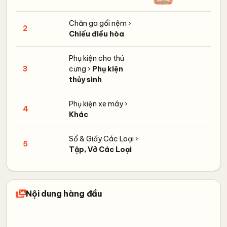
Chăn ga gối nệm ›
2
Chiếu điều hòa
Phụ kiện cho thú
3
cưng ›
Phụ kiện
thủy sinh
Phụ kiện xe máy ›
4
Khác
Sổ & Giấy Các Loại ›
5
Tập, Vở Các Loại
Nội dung hàng đầu