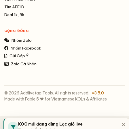
Tìm AFF ID
Deal 1k, 9k
CỘNG ĐỒNG
Nhóm Zalo
Nhóm Facebook
Gửi Góp Ý
Zalo Cá Nhân
© 2026 Addlivetag Tools. All rights reserved.
v3.5.0
Made with Fable 5 ❤️ for Vietnamese KOLs & Affiliates
KOC mới đang dùng Lọc giỏ live