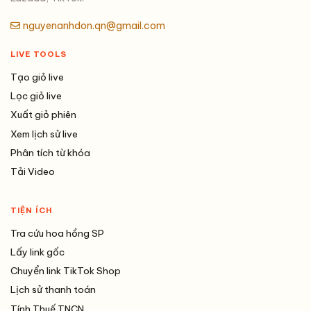
nguyenanhdon.qn@gmail.com
LIVE TOOLS
Tạo giỏ live
Lọc giỏ live
Xuất giỏ phiên
Xem lịch sử live
Phân tích từ khóa
Tải Video
TIỆN ÍCH
Tra cứu hoa hồng SP
Lấy link gốc
Chuyển link TikTok Shop
Lịch sử thanh toán
Tính Thuế TNCN