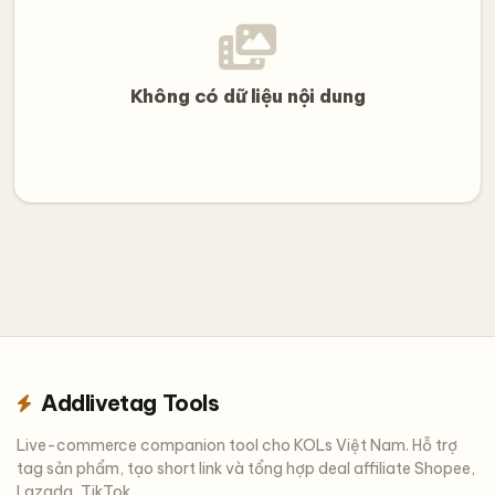
Không có dữ liệu nội dung
Addlivetag Tools
Live-commerce companion tool cho KOLs Việt Nam. Hỗ trợ
tag sản phẩm, tạo short link và tổng hợp deal affiliate Shopee,
Lazada, TikTok.