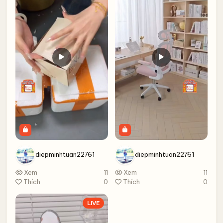
diepminhtuan22761
diepminhtuan22761
Xem
11
Xem
11
Thích
0
Thích
0
LIVE