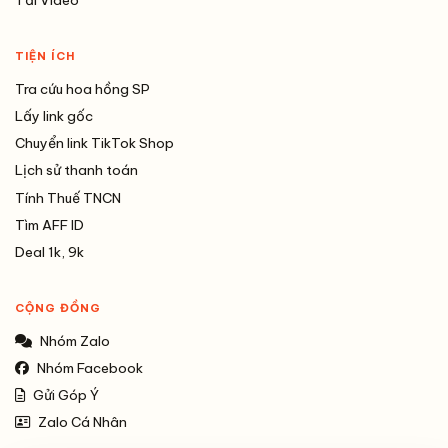
TIỆN ÍCH
Tra cứu hoa hồng SP
Lấy link gốc
Chuyển link TikTok Shop
Lịch sử thanh toán
Tính Thuế TNCN
Tìm AFF ID
Deal 1k, 9k
CỘNG ĐỒNG
Nhóm Zalo
Nhóm Facebook
Gửi Góp Ý
Zalo Cá Nhân