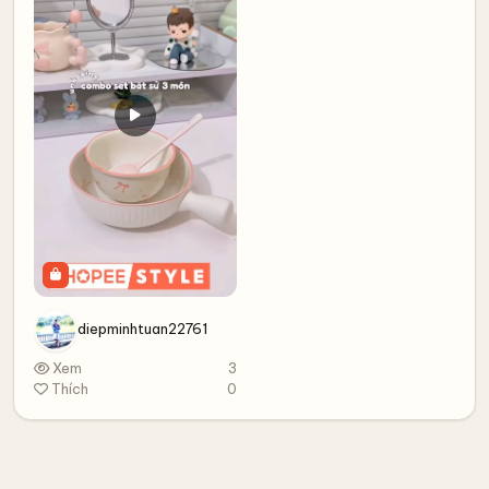
diepminhtuan22761
Xem
3
Thích
0